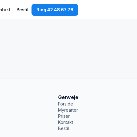
ntakt
Bestil
Ring 42 48 67 78
Genveje
Forside
Myrearter
Priser
Kontakt
Bestil