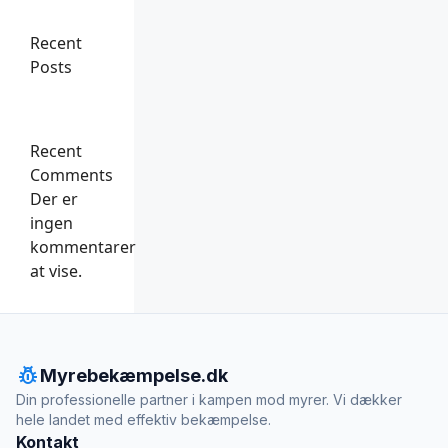
Recent
Posts
Recent
Comments
Der er
ingen
kommentarer
at vise.
pest_control
Myrebekæmpelse.dk
Din professionelle partner i kampen mod myrer. Vi dækker
hele landet med effektiv bekæmpelse.
Kontakt