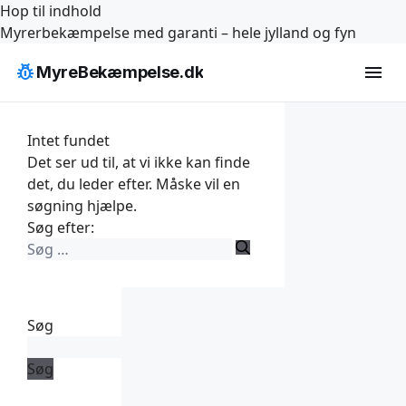
Hop til indhold
Myrerbekæmpelse med garanti – hele jylland og fyn
pest_control
menu
MyreBekæmpelse.dk
Intet fundet
Det ser ud til, at vi ikke kan finde
det, du leder efter. Måske vil en
søgning hjælpe.
Søg efter:
Søg
Søg