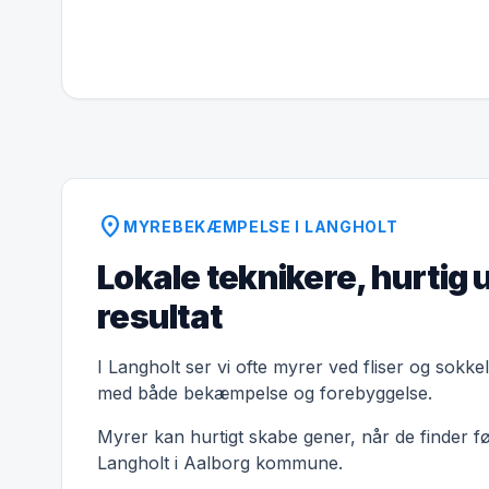
location_on
MYREBEKÆMPELSE I LANGHOLT
Lokale teknikere, hurtig 
resultat
I Langholt ser vi ofte myrer ved fliser og sokke
med både bekæmpelse og forebyggelse.
Myrer kan hurtigt skabe gener, når de finder f
Langholt i Aalborg kommune.