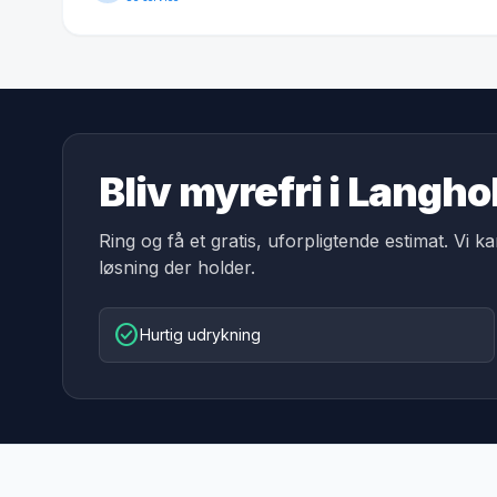
Bliv myrefri i Langho
Ring og få et gratis, uforpligtende estimat. Vi k
løsning der holder.
check_circle
Hurtig udrykning