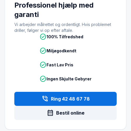
Professionel hjælp med
garanti
Vi arbejder målrettet og ordentligt. Hvis problemet
driller, følger vi op efter aftale.
check_circle
100% Tilfredshed
check_circle
Miljøgodkendt
check_circle
Fast Lav Pris
check_circle
Ingen Skjulte Gebyrer
phone_in_talk
Ring 42 48 67 78
calendar_month
Bestil online