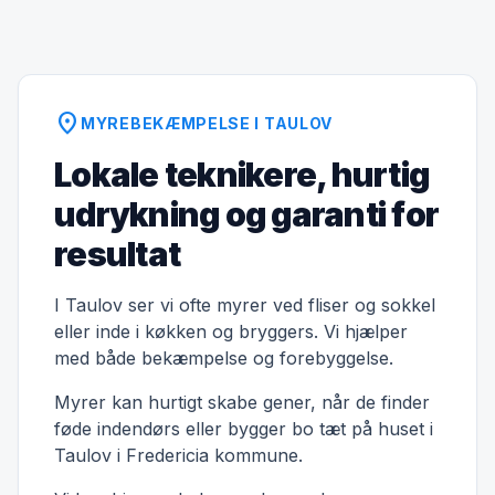
location_on
MYREBEKÆMPELSE I TAULOV
Lokale teknikere, hurtig
udrykning og garanti for
resultat
I Taulov ser vi ofte myrer ved fliser og sokkel
eller inde i køkken og bryggers. Vi hjælper
med både bekæmpelse og forebyggelse.
Myrer kan hurtigt skabe gener, når de finder
føde indendørs eller bygger bo tæt på huset i
Taulov i Fredericia kommune.