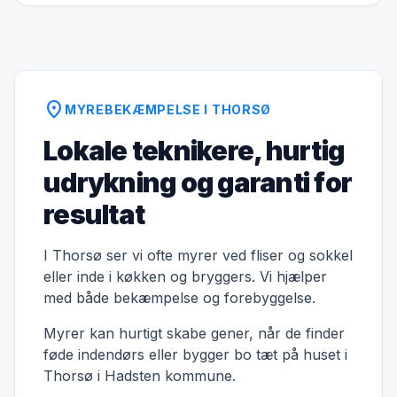
location_on
MYREBEKÆMPELSE I THORSØ
Lokale teknikere, hurtig
udrykning og garanti for
resultat
I Thorsø ser vi ofte myrer ved fliser og sokkel
eller inde i køkken og bryggers. Vi hjælper
med både bekæmpelse og forebyggelse.
Myrer kan hurtigt skabe gener, når de finder
føde indendørs eller bygger bo tæt på huset i
Thorsø i Hadsten kommune.