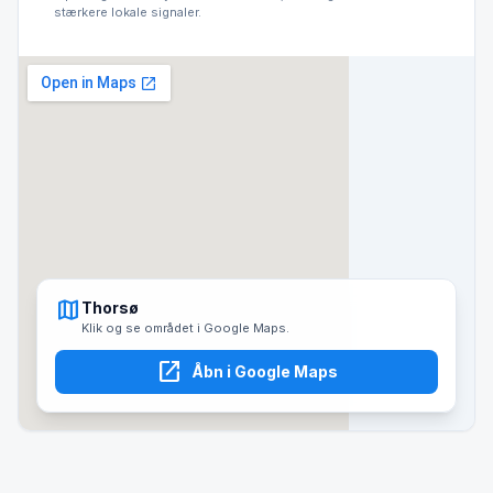
stærkere lokale signaler.
map
Thorsø
Klik og se området i Google Maps.
open_in_new
Åbn i Google Maps