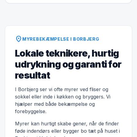
location_on
MYREBEKÆMPELSE I BORBJERG
Lokale teknikere, hurtig
udrykning og garanti for
resultat
I Borbjerg ser vi ofte myrer ved fliser og
sokkel eller inde i køkken og bryggers. Vi
hjælper med både bekæmpelse og
forebyggelse.
Myrer kan hurtigt skabe gener, når de finder
føde indendørs eller bygger bo tæt på huset i