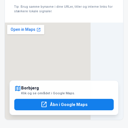
Tip: Brug samme bynavne i dine URLer, titler og interne links for
stærkere lokale signaler.
map
Borbjerg
Klik og se området i Google Maps.
open_in_new
Åbn i Google Maps