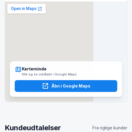
map
Kerteminde
Klik og se området i Google Maps.
open_in_new
Åbn i Google Maps
Kundeudtalelser
Fra rigtige kunder