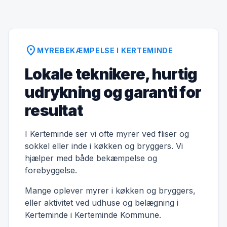
location_on
MYREBEKÆMPELSE I KERTEMINDE
Lokale teknikere, hurtig
udrykning og garanti for
resultat
I Kerteminde ser vi ofte myrer ved fliser og
sokkel eller inde i køkken og bryggers. Vi
hjælper med både bekæmpelse og
forebyggelse.
Mange oplever myrer i køkken og bryggers,
eller aktivitet ved udhuse og belægning i
Kerteminde i Kerteminde Kommune.