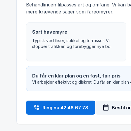
Behandlingen tilpasses art og omfang. Vi kan 
mere krævende sager som faraomyrer.
Sort havemyre
Typisk ved fliser, sokkel og terrasser. Vi
stopper trafikken og forebygger nye bo.
Du får en klar plan og en fast, fair pris
Vi arbejder effektivt og diskret. Du får en klar plan
phone_in_talk
calendar_month
Ring nu 42 48 67 78
Bestil o