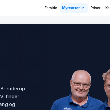
expand_more
Forside
Myrearter
Priser
Ko
 Brenderup
Vi finder
fang og