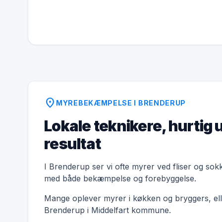
location_on
MYREBEKÆMPELSE I BRENDERUP
Lokale teknikere, hurtig 
resultat
I Brenderup ser vi ofte myrer ved fliser og sokk
med både bekæmpelse og forebyggelse.
Mange oplever myrer i køkken og bryggers, elle
Brenderup i Middelfart kommune.