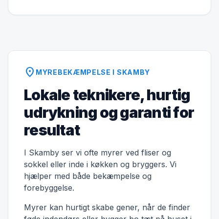
location_on
MYREBEKÆMPELSE I SKAMBY
Lokale teknikere, hurtig
udrykning og garanti for
resultat
I Skamby ser vi ofte myrer ved fliser og
sokkel eller inde i køkken og bryggers. Vi
hjælper med både bekæmpelse og
forebyggelse.
Myrer kan hurtigt skabe gener, når de finder