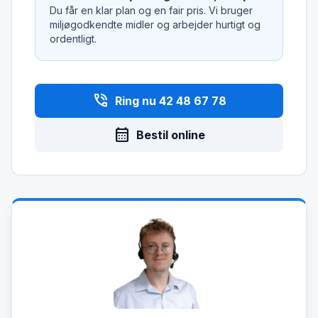
Du får en klar plan og en fair pris. Vi bruger
miljøgodkendte midler og arbejder hurtigt og
ordentligt.
phone_in_talk
Ring nu 42 48 67 78
calendar_month
Bestil online