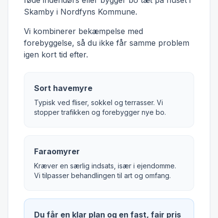
føde indendørs eller bygger bo tæt på huset i
Skamby i Nordfyns Kommune.
Vi kombinerer bekæmpelse med
forebyggelse, så du ikke får samme problem
igen kort tid efter.
Sort havemyre
Typisk ved fliser, sokkel og terrasser. Vi
stopper trafikken og forebygger nye bo.
Faraomyrer
Kræver en særlig indsats, især i ejendomme.
Vi tilpasser behandlingen til art og omfang.
Du får en klar plan og en fast, fair pris