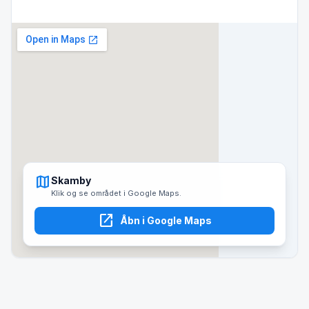
map
Skamby
Klik og se området i Google Maps.
open_in_new
Åbn i Google Maps