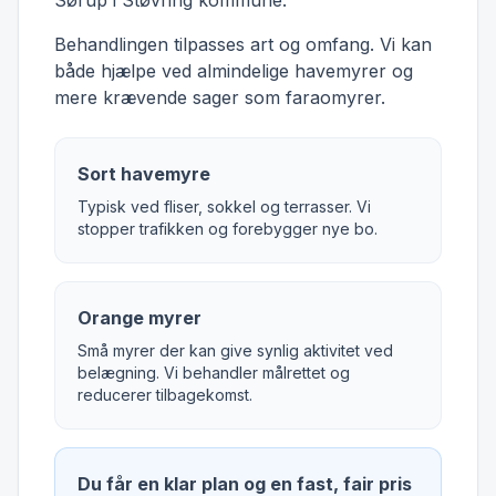
Sørup i Støvring kommune.
Behandlingen tilpasses art og omfang. Vi kan
både hjælpe ved almindelige havemyrer og
mere krævende sager som faraomyrer.
Sort havemyre
Typisk ved fliser, sokkel og terrasser. Vi
stopper trafikken og forebygger nye bo.
Orange myrer
Små myrer der kan give synlig aktivitet ved
belægning. Vi behandler målrettet og
reducerer tilbagekomst.
Du får en klar plan og en fast, fair pris