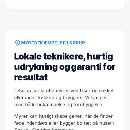
location_on
MYREBEKÆMPELSE I SØRUP
Lokale teknikere, hurtig
udrykning og garanti for
resultat
I Sørup ser vi ofte myrer ved fliser og sokkel
eller inde i køkken og bryggers. Vi hjælper
med både bekæmpelse og forebyggelse.
Myrer kan hurtigt skabe gener, når de finder
føde indendørs eller bygger bo tæt på huset i