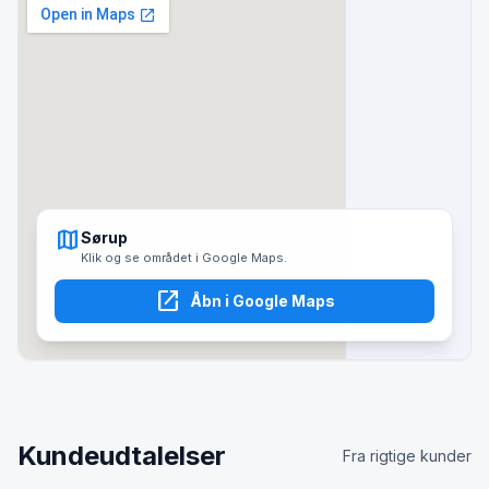
map
Sørup
Klik og se området i Google Maps.
open_in_new
Åbn i Google Maps
Kundeudtalelser
Fra rigtige kunder