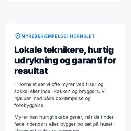
location_on
MYREBEKÆMPELSE I HORNSLET
Lokale teknikere, hurtig
udrykning og garanti for
resultat
I Hornslet ser vi ofte myrer ved fliser og
sokkel eller inde i køkken og bryggers. Vi
hjælper med både bekæmpelse og
forebyggelse.
Myrer kan hurtigt skabe gener, når de finder
føde indendørs eller bygger bo tæt på huset i