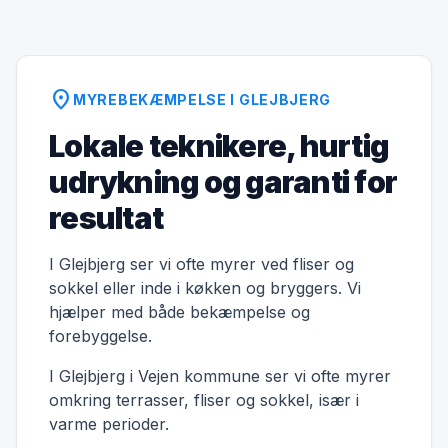
location_on
MYREBEKÆMPELSE I GLEJBJERG
Lokale teknikere, hurtig
udrykning og garanti for
resultat
I Glejbjerg ser vi ofte myrer ved fliser og
sokkel eller inde i køkken og bryggers. Vi
hjælper med både bekæmpelse og
forebyggelse.
I Glejbjerg i Vejen kommune ser vi ofte myrer
omkring terrasser, fliser og sokkel, især i
varme perioder.