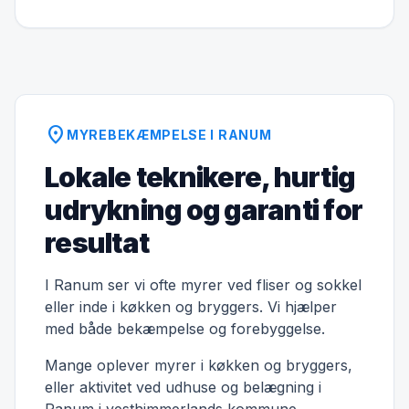
location_on
MYREBEKÆMPELSE I RANUM
Lokale teknikere, hurtig
udrykning og garanti for
resultat
I Ranum ser vi ofte myrer ved fliser og sokkel
eller inde i køkken og bryggers. Vi hjælper
med både bekæmpelse og forebyggelse.
Mange oplever myrer i køkken og bryggers,
eller aktivitet ved udhuse og belægning i