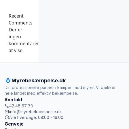
Recent
Comments
Der er
ingen
kommentarer
at vise.
pest_control
Myrebekæmpelse.dk
Din professionelle partner i kampen mod myrer. Vi dækker
hele landet med effektiv bekæmpelse.
Kontakt
call
42 48 67 78
mail
info@myrebekaempelse.dk
schedule
Alle hverdage: 08:00 - 16:00
Genveje