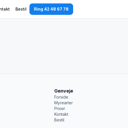
ntakt
Bestil
Ring 42 48 67 78
Genveje
Forside
Myrearter
Priser
Kontakt
Bestil