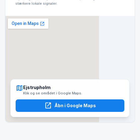
stærkere lokale signaler.
map
Ejstrupholm
Klik og se området i Google Maps.
open_in_new
Åbn i Google Maps