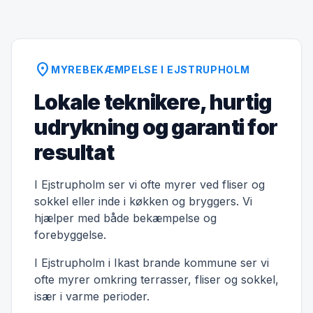
location_on
MYREBEKÆMPELSE I EJSTRUPHOLM
Lokale teknikere, hurtig
udrykning og garanti for
resultat
I Ejstrupholm ser vi ofte myrer ved fliser og
sokkel eller inde i køkken og bryggers. Vi
hjælper med både bekæmpelse og
forebyggelse.
I Ejstrupholm i Ikast brande kommune ser vi
ofte myrer omkring terrasser, fliser og sokkel,
især i varme perioder.