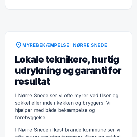
location_on
MYREBEKÆMPELSE I NØRRE SNEDE
Lokale teknikere, hurtig
udrykning og garanti for
resultat
I Nørre Snede ser vi ofte myrer ved fliser og
sokkel eller inde i køkken og bryggers. Vi
hjælper med både bekæmpelse og
forebyggelse.
I Nørre Snede i Ikast brande kommune ser vi