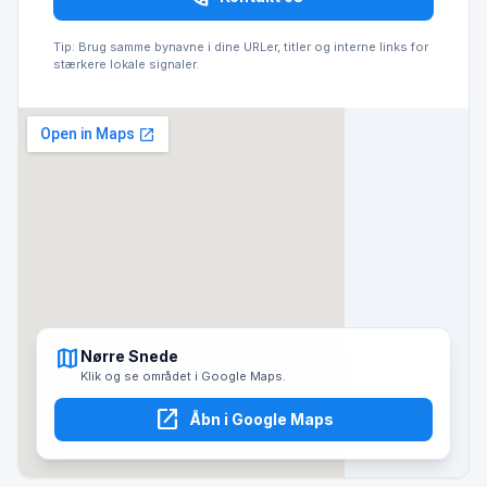
Tip: Brug samme bynavne i dine URLer, titler og interne links for
stærkere lokale signaler.
map
Nørre Snede
Klik og se området i Google Maps.
open_in_new
Åbn i Google Maps