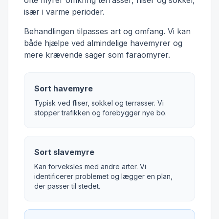
ofte myrer omkring terrasser, fliser og sokkel,
især i varme perioder.
Behandlingen tilpasses art og omfang. Vi kan
både hjælpe ved almindelige havemyrer og
mere krævende sager som faraomyrer.
Sort havemyre
Typisk ved fliser, sokkel og terrasser. Vi
stopper trafikken og forebygger nye bo.
Sort slavemyre
Kan forveksles med andre arter. Vi
identificerer problemet og lægger en plan,
der passer til stedet.