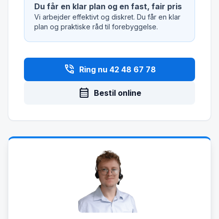
Du får en klar plan og en fast, fair pris
Vi arbejder effektivt og diskret. Du får en klar
plan og praktiske råd til forebyggelse.
phone_in_talk
Ring nu 42 48 67 78
calendar_month
Bestil online