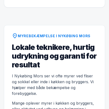
location_on
MYREBEKÆMPELSE I NYKØBING MORS
Lokale teknikere, hurtig
udrykning og garanti for
resultat
I Nykøbing Mors ser vi ofte myrer ved fliser
og sokkel eller inde i køkken og bryggers. Vi
hjælper med både bekæmpelse og
forebyggelse.
Mange oplever myrer i køkken og bryggers,