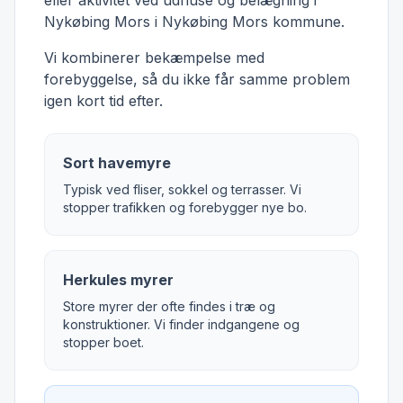
eller aktivitet ved udhuse og belægning i
Nykøbing Mors i Nykøbing Mors kommune.
Vi kombinerer bekæmpelse med
forebyggelse, så du ikke får samme problem
igen kort tid efter.
Sort havemyre
Typisk ved fliser, sokkel og terrasser. Vi
stopper trafikken og forebygger nye bo.
Herkules myrer
Store myrer der ofte findes i træ og
konstruktioner. Vi finder indgangene og
stopper boet.