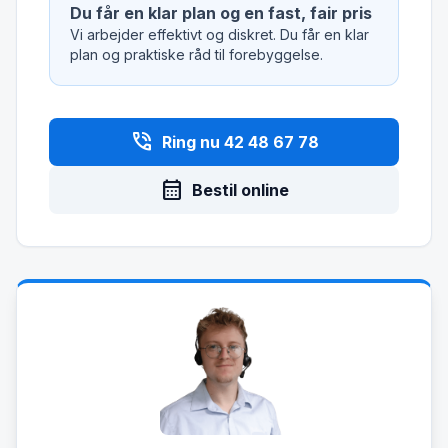
Du får en klar plan og en fast, fair pris
Vi arbejder effektivt og diskret. Du får en klar
plan og praktiske råd til forebyggelse.
phone_in_talk
Ring nu 42 48 67 78
calendar_month
Bestil online