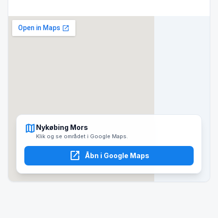
map
Nykøbing Mors
Klik og se området i Google Maps.
open_in_new
Åbn i Google Maps