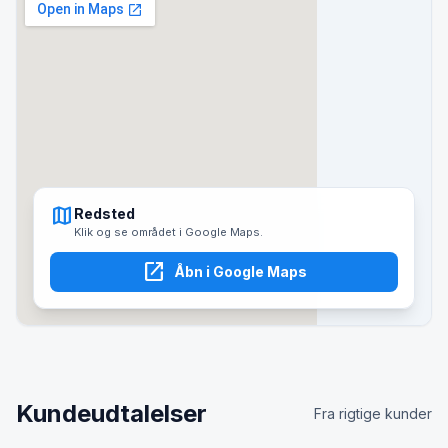
map
Redsted
Klik og se området i Google Maps.
open_in_new
Åbn i Google Maps
Kundeudtalelser
Fra rigtige kunder