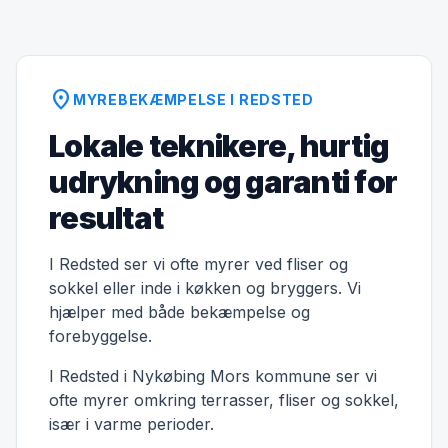
location_on
MYREBEKÆMPELSE I REDSTED
Lokale teknikere, hurtig
udrykning og garanti for
resultat
I Redsted ser vi ofte myrer ved fliser og
sokkel eller inde i køkken og bryggers. Vi
hjælper med både bekæmpelse og
forebyggelse.
I Redsted i Nykøbing Mors kommune ser vi
ofte myrer omkring terrasser, fliser og sokkel,
især i varme perioder.