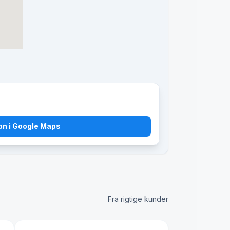
bn i Google Maps
Fra rigtige kunder