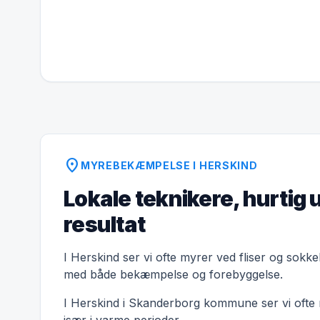
location_on
MYREBEKÆMPELSE I HERSKIND
Lokale teknikere, hurtig 
resultat
I Herskind ser vi ofte myrer ved fliser og sokke
med både bekæmpelse og forebyggelse.
I Herskind i Skanderborg kommune ser vi ofte m