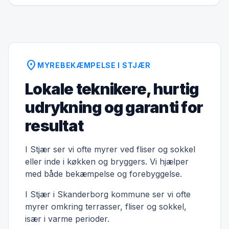
location_on
MYREBEKÆMPELSE I STJÆR
Lokale teknikere, hurtig
udrykning og garanti for
resultat
I Stjær ser vi ofte myrer ved fliser og sokkel
eller inde i køkken og bryggers. Vi hjælper
med både bekæmpelse og forebyggelse.
I Stjær i Skanderborg kommune ser vi ofte
myrer omkring terrasser, fliser og sokkel,
især i varme perioder.