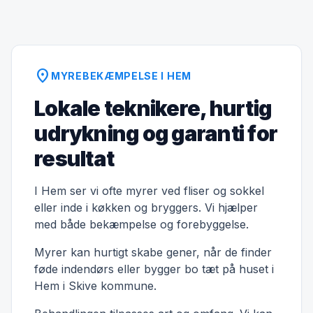
location_on
MYREBEKÆMPELSE I HEM
Lokale teknikere, hurtig
udrykning og garanti for
resultat
I Hem ser vi ofte myrer ved fliser og sokkel
eller inde i køkken og bryggers. Vi hjælper
med både bekæmpelse og forebyggelse.
Myrer kan hurtigt skabe gener, når de finder
føde indendørs eller bygger bo tæt på huset i
Hem i Skive kommune.