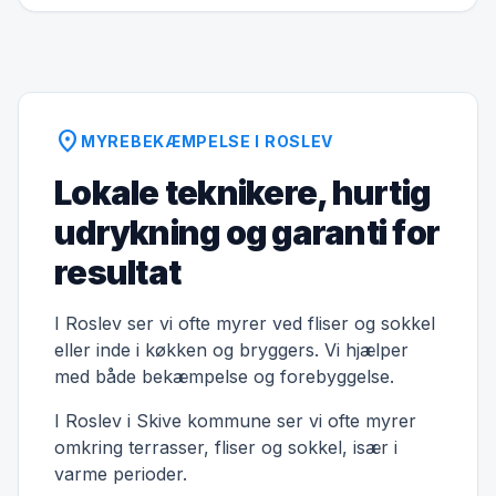
location_on
MYREBEKÆMPELSE I ROSLEV
Lokale teknikere, hurtig
udrykning og garanti for
resultat
I Roslev ser vi ofte myrer ved fliser og sokkel
eller inde i køkken og bryggers. Vi hjælper
med både bekæmpelse og forebyggelse.
I Roslev i Skive kommune ser vi ofte myrer
omkring terrasser, fliser og sokkel, især i
varme perioder.