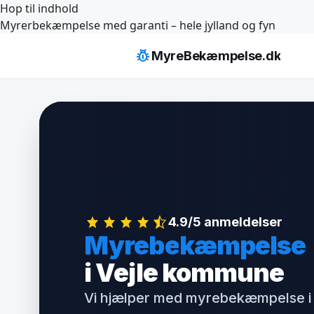
Hop til indhold
Myrerbekæmpelse med garanti – hele jylland og fyn
pest_control
MyreBekæmpelse.dk
4.9/5 anmeldelser
Myrebekæmpelse
i Vejle kommune
Vi hjælper med myrebekæmpelse i 