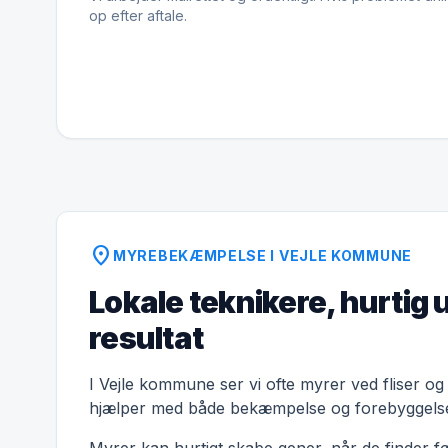
op efter aftale.
location_on
MYREBEKÆMPELSE I VEJLE KOMMUNE
Lokale teknikere, hurtig 
resultat
I Vejle kommune ser vi ofte myrer ved fliser og 
hjælper med både bekæmpelse og forebyggels