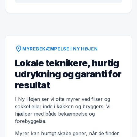
location_on
MYREBEKÆMPELSE I NY HØJEN
Lokale teknikere, hurtig
udrykning og garanti for
resultat
I Ny Højen ser vi ofte myrer ved fliser og
sokkel eller inde i køkken og bryggers. Vi
hjælper med både bekæmpelse og
forebyggelse.
Myrer kan hurtigt skabe gener, når de finder