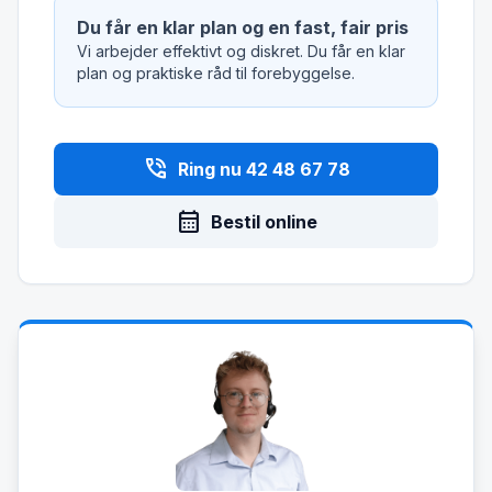
Du får en klar plan og en fast, fair pris
Vi arbejder effektivt og diskret. Du får en klar
plan og praktiske råd til forebyggelse.
phone_in_talk
Ring nu 42 48 67 78
calendar_month
Bestil online