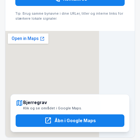
Tip: Brug samme bynavne i dine URLer, titler og interne links for
stærkere lokale signaler.
map
Bjerregrav
Klik og se området i Google Maps.
open_in_new
Åbn i Google Maps