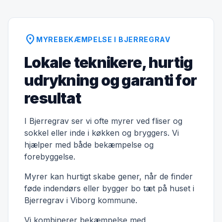
location_on
MYREBEKÆMPELSE I BJERREGRAV
Lokale teknikere, hurtig
udrykning og garanti for
resultat
I Bjerregrav ser vi ofte myrer ved fliser og
sokkel eller inde i køkken og bryggers. Vi
hjælper med både bekæmpelse og
forebyggelse.
Myrer kan hurtigt skabe gener, når de finder
føde indendørs eller bygger bo tæt på huset i
Bjerregrav i Viborg kommune.
Vi kombinerer bekæmpelse med