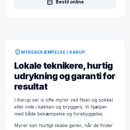
calendar_month
Bestil online
location_on
MYREBEKÆMPELSE I KARUP
Lokale teknikere, hurtig
udrykning og garanti for
resultat
I Karup ser vi ofte myrer ved fliser og sokkel
eller inde i køkken og bryggers. Vi hjælper
med både bekæmpelse og forebyggelse.
Myrer kan hurtigt skabe gener, når de finder