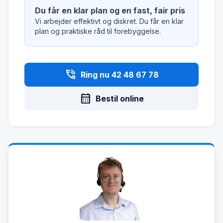
Du får en klar plan og en fast, fair pris
Vi arbejder effektivt og diskret. Du får en klar
plan og praktiske råd til forebyggelse.
phone_in_talk
Ring nu 42 48 67 78
calendar_month
Bestil online