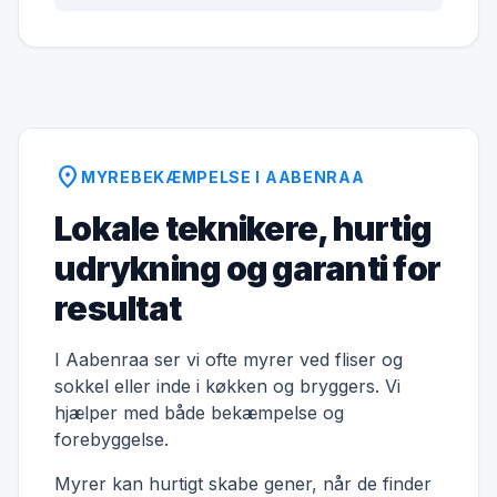
location_on
MYREBEKÆMPELSE I AABENRAA
Lokale teknikere, hurtig
udrykning og garanti for
resultat
I Aabenraa ser vi ofte myrer ved fliser og
sokkel eller inde i køkken og bryggers. Vi
hjælper med både bekæmpelse og
forebyggelse.
Myrer kan hurtigt skabe gener, når de finder