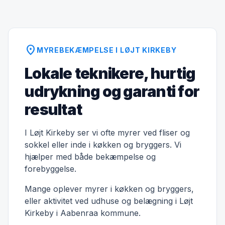
location_on
MYREBEKÆMPELSE I LØJT KIRKEBY
Lokale teknikere, hurtig
udrykning og garanti for
resultat
I Løjt Kirkeby ser vi ofte myrer ved fliser og
sokkel eller inde i køkken og bryggers. Vi
hjælper med både bekæmpelse og
forebyggelse.
Mange oplever myrer i køkken og bryggers,
eller aktivitet ved udhuse og belægning i Løjt
Kirkeby i Aabenraa kommune.