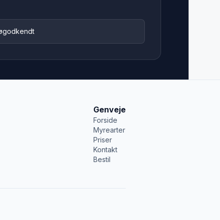
jøgodkendt
Genveje
Forside
Myrearter
Priser
Kontakt
Bestil