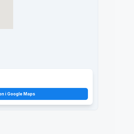
bn i Google Maps