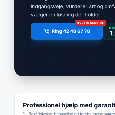
indgangsveje, vurderer art og om
vælger en løsning der holder.
HURTIG SERVICE
PR
phone_in_talk
Ring 42 48 67 78
1
Professionel hjælp med garant
Du får rådgivning, behandling og forebyggelse samlet.