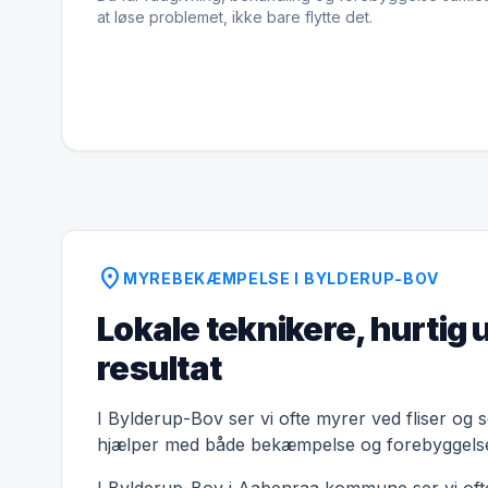
at løse problemet, ikke bare flytte det.
location_on
MYREBEKÆMPELSE I BYLDERUP-BOV
Lokale teknikere, hurtig 
resultat
I Bylderup-Bov ser vi ofte myrer ved fliser og s
hjælper med både bekæmpelse og forebyggels