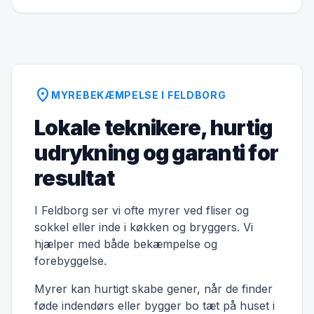
location_on
MYREBEKÆMPELSE I FELDBORG
Lokale teknikere, hurtig
udrykning og garanti for
resultat
I Feldborg ser vi ofte myrer ved fliser og
sokkel eller inde i køkken og bryggers. Vi
hjælper med både bekæmpelse og
forebyggelse.
Myrer kan hurtigt skabe gener, når de finder
føde indendørs eller bygger bo tæt på huset i