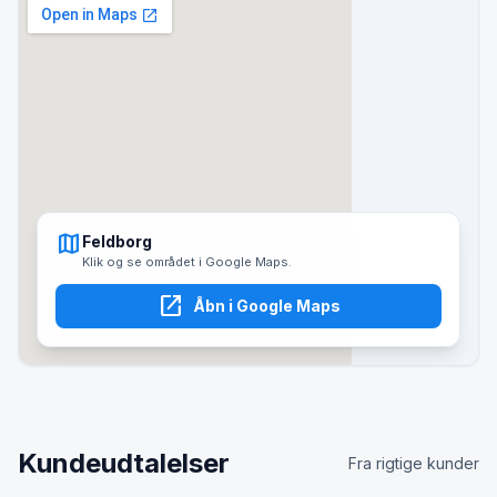
map
Feldborg
Klik og se området i Google Maps.
open_in_new
Åbn i Google Maps
Kundeudtalelser
Fra rigtige kunder