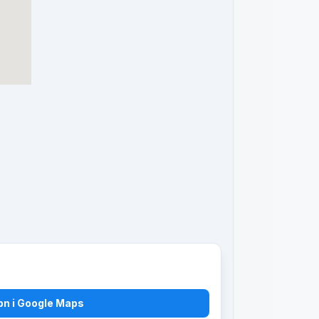
bn i Google Maps