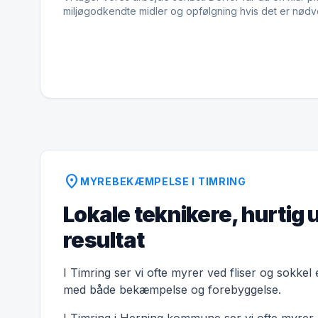
miljøgodkendte midler og opfølgning hvis det er nødv
location_on
MYREBEKÆMPELSE I TIMRING
Lokale teknikere, hurtig 
resultat
I Timring ser vi ofte myrer ved fliser og sokkel
med både bekæmpelse og forebyggelse.