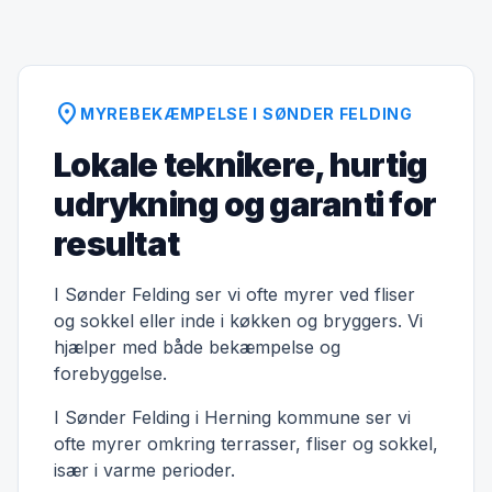
location_on
MYREBEKÆMPELSE I SØNDER FELDING
Lokale teknikere, hurtig
udrykning og garanti for
resultat
I Sønder Felding ser vi ofte myrer ved fliser
og sokkel eller inde i køkken og bryggers. Vi
hjælper med både bekæmpelse og
forebyggelse.
I Sønder Felding i Herning kommune ser vi
ofte myrer omkring terrasser, fliser og sokkel,
især i varme perioder.