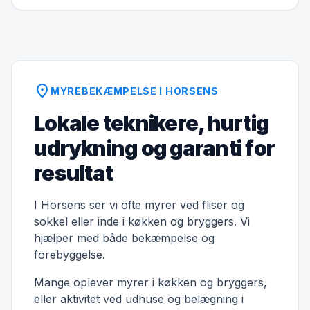
location_on
MYREBEKÆMPELSE I HORSENS
Lokale teknikere, hurtig
udrykning og garanti for
resultat
I Horsens ser vi ofte myrer ved fliser og
sokkel eller inde i køkken og bryggers. Vi
hjælper med både bekæmpelse og
forebyggelse.
Mange oplever myrer i køkken og bryggers,
eller aktivitet ved udhuse og belægning i