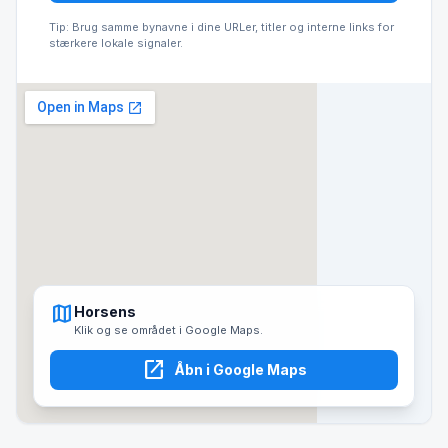
Tip: Brug samme bynavne i dine URLer, titler og interne links for
stærkere lokale signaler.
map
Horsens
Klik og se området i Google Maps.
open_in_new
Åbn i Google Maps