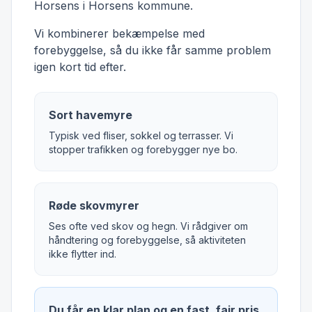
Horsens i Horsens kommune.
Vi kombinerer bekæmpelse med
forebyggelse, så du ikke får samme problem
igen kort tid efter.
Sort havemyre
Typisk ved fliser, sokkel og terrasser. Vi
stopper trafikken og forebygger nye bo.
Røde skovmyrer
Ses ofte ved skov og hegn. Vi rådgiver om
håndtering og forebyggelse, så aktiviteten
ikke flytter ind.
Du får en klar plan og en fast, fair pris