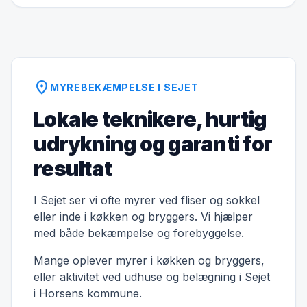
location_on
MYREBEKÆMPELSE I SEJET
Lokale teknikere, hurtig
udrykning og garanti for
resultat
I Sejet ser vi ofte myrer ved fliser og sokkel
eller inde i køkken og bryggers. Vi hjælper
med både bekæmpelse og forebyggelse.
Mange oplever myrer i køkken og bryggers,
eller aktivitet ved udhuse og belægning i Sejet
i Horsens kommune.