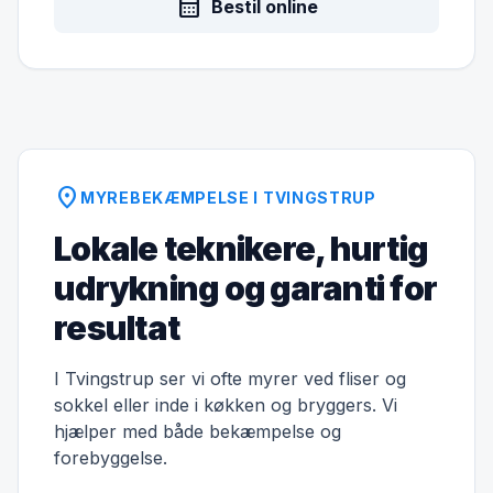
calendar_month
Bestil online
location_on
MYREBEKÆMPELSE I TVINGSTRUP
Lokale teknikere, hurtig
udrykning og garanti for
resultat
I Tvingstrup ser vi ofte myrer ved fliser og
sokkel eller inde i køkken og bryggers. Vi
hjælper med både bekæmpelse og
forebyggelse.