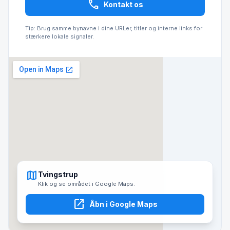
call
Kontakt os
Tip: Brug samme bynavne i dine URLer, titler og interne links for
stærkere lokale signaler.
map
Tvingstrup
Klik og se området i Google Maps.
open_in_new
Åbn i Google Maps