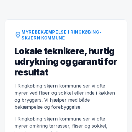
MYREBEKÆMPELSE I RINGKØBING-
location_on
SKJERN KOMMUNE
Lokale teknikere, hurtig
udrykning og garanti for
resultat
I Ringkøbing-skjern kommune ser vi ofte
myrer ved fliser og sokkel eller inde i køkken
og bryggers. Vi hjælper med både
bekæmpelse og forebyggelse.
I Ringkøbing-skjern kommune ser vi ofte
myrer omkring terrasser, fliser og sokkel,