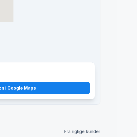
bn i Google Maps
Fra rigtige kunder