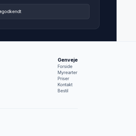
jøgodkendt
Genveje
Forside
Myrearter
Priser
Kontakt
Bestil