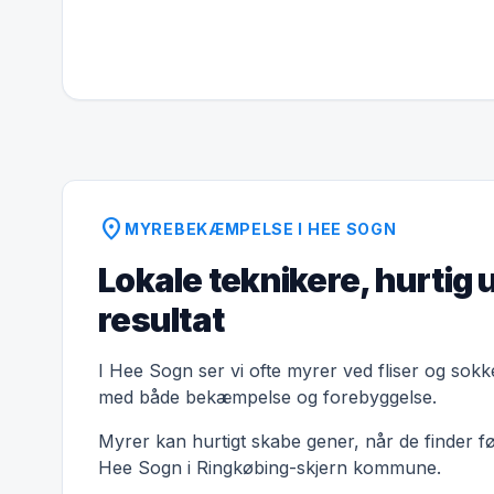
location_on
MYREBEKÆMPELSE I HEE SOGN
Lokale teknikere, hurtig 
resultat
I Hee Sogn ser vi ofte myrer ved fliser og sokke
med både bekæmpelse og forebyggelse.
Myrer kan hurtigt skabe gener, når de finder f
Hee Sogn i Ringkøbing-skjern kommune.