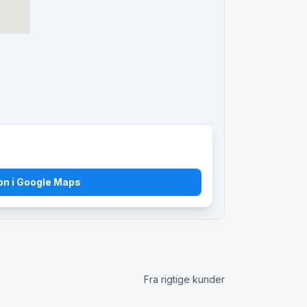
bn i Google Maps
Fra rigtige kunder