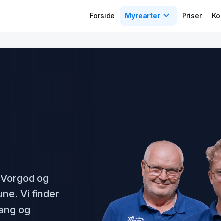
expand_more
Forside
Myrearter
Priser
Ko
 Vorgod og
ne. Vi finder
fang og