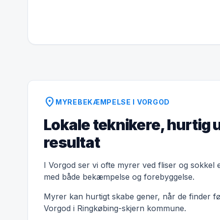
location_on
MYREBEKÆMPELSE I VORGOD
Lokale teknikere, hurtig 
resultat
I Vorgod ser vi ofte myrer ved fliser og sokkel 
med både bekæmpelse og forebyggelse.
Myrer kan hurtigt skabe gener, når de finder f
Vorgod i Ringkøbing-skjern kommune.