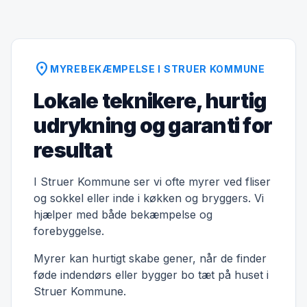
location_on
MYREBEKÆMPELSE I STRUER KOMMUNE
Lokale teknikere, hurtig
udrykning og garanti for
resultat
I Struer Kommune ser vi ofte myrer ved fliser
og sokkel eller inde i køkken og bryggers. Vi
hjælper med både bekæmpelse og
forebyggelse.
Myrer kan hurtigt skabe gener, når de finder
føde indendørs eller bygger bo tæt på huset i
Struer Kommune.