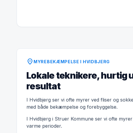
location_on
MYREBEKÆMPELSE I HVIDBJERG
Lokale teknikere, hurtig 
resultat
I Hvidbjerg ser vi ofte myrer ved fliser og sokk
med både bekæmpelse og forebyggelse.
I Hvidbjerg i Struer Kommune ser vi ofte myrer o
varme perioder.