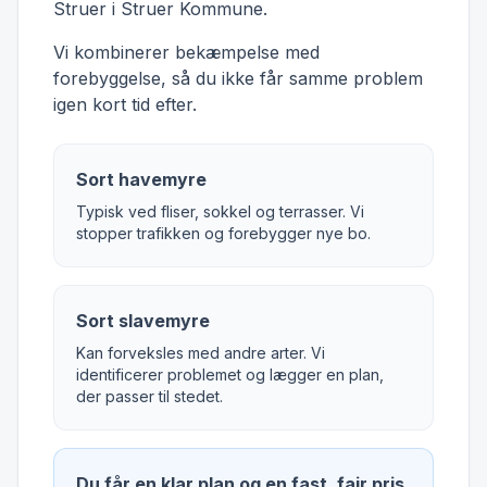
Struer i Struer Kommune.
Vi kombinerer bekæmpelse med
forebyggelse, så du ikke får samme problem
igen kort tid efter.
Sort havemyre
Typisk ved fliser, sokkel og terrasser. Vi
stopper trafikken og forebygger nye bo.
Sort slavemyre
Kan forveksles med andre arter. Vi
identificerer problemet og lægger en plan,
der passer til stedet.
Du får en klar plan og en fast, fair pris