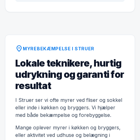
location_on
MYREBEKÆMPELSE I STRUER
Lokale teknikere, hurtig
udrykning og garanti for
resultat
I Struer ser vi ofte myrer ved fliser og sokkel
eller inde i køkken og bryggers. Vi hjælper
med både bekæmpelse og forebyggelse.
Mange oplever myrer i køkken og bryggers,
eller aktivitet ved udhuse og belægning i