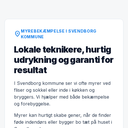
MYREBEKÆMPELSE I SVENDBORG
location_on
KOMMUNE
Lokale teknikere, hurtig
udrykning og garanti for
resultat
I Svendborg kommune ser vi ofte myrer ved
fliser og sokkel eller inde i køkken og
bryggers. Vi hjælper med både bekæmpelse
og forebyggelse.
Myrer kan hurtigt skabe gener, når de finder
føde indendørs eller bygger bo tæt på huset i