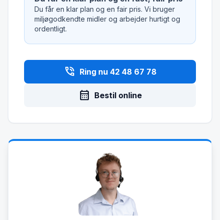
Du får en klar plan og en fair pris. Vi bruger
miljøgodkendte midler og arbejder hurtigt og
ordentligt.
phone_in_talk
Ring nu 42 48 67 78
calendar_month
Bestil online