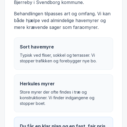
Bjerreby i Svendborg kommune.
Behandlingen tilpasses art og omfang. Vi kan
både hjælpe ved almindelige havemyrer og
mere krævende sager som faraomyrer.
Sort havemyre
Typisk ved fliser, sokkel og terrasser. Vi
stopper trafikken og forebygger nye bo.
Herkules myrer
Store myrer der ofte findes i træ og
konstruktioner. Vi finder indgangene og
stopper boet.
Du får en klar plan og en fast, fair pris