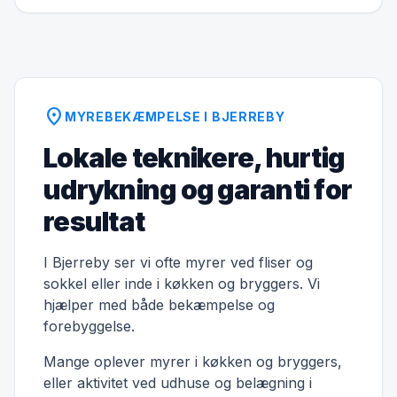
location_on
MYREBEKÆMPELSE I BJERREBY
Lokale teknikere, hurtig
udrykning og garanti for
resultat
I Bjerreby ser vi ofte myrer ved fliser og
sokkel eller inde i køkken og bryggers. Vi
hjælper med både bekæmpelse og
forebyggelse.
Mange oplever myrer i køkken og bryggers,
eller aktivitet ved udhuse og belægning i