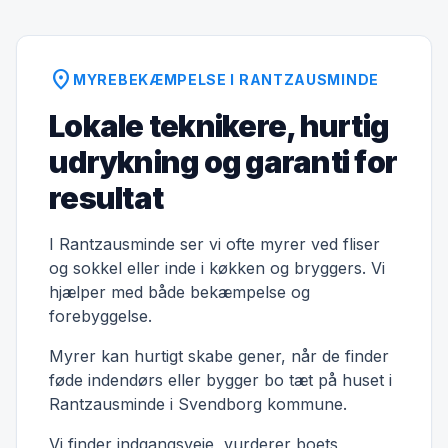
location_on
MYREBEKÆMPELSE I RANTZAUSMINDE
Lokale teknikere, hurtig
udrykning og garanti for
resultat
I Rantzausminde ser vi ofte myrer ved fliser
og sokkel eller inde i køkken og bryggers. Vi
hjælper med både bekæmpelse og
forebyggelse.
Myrer kan hurtigt skabe gener, når de finder
føde indendørs eller bygger bo tæt på huset i
Rantzausminde i Svendborg kommune.
Vi finder indgangsveje, vurderer boets