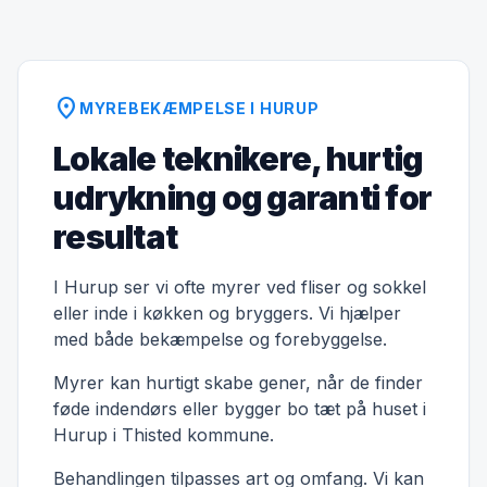
location_on
MYREBEKÆMPELSE I HURUP
Lokale teknikere, hurtig
udrykning og garanti for
resultat
I Hurup ser vi ofte myrer ved fliser og sokkel
eller inde i køkken og bryggers. Vi hjælper
med både bekæmpelse og forebyggelse.
Myrer kan hurtigt skabe gener, når de finder
føde indendørs eller bygger bo tæt på huset i
Hurup i Thisted kommune.
Behandlingen tilpasses art og omfang. Vi kan