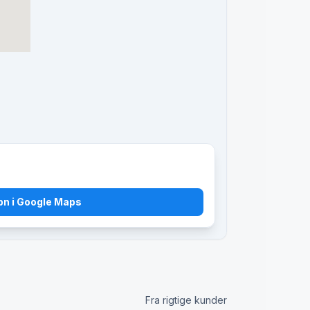
bn i Google Maps
Fra rigtige kunder