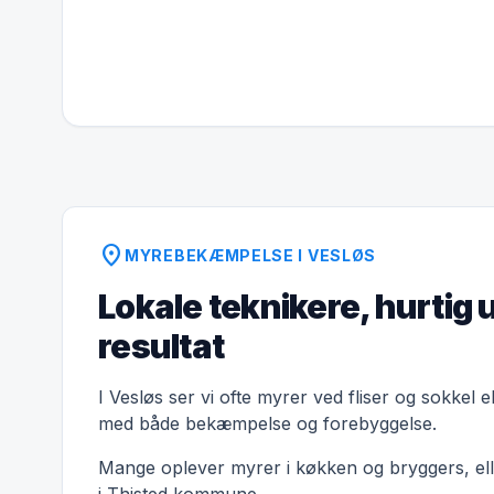
location_on
MYREBEKÆMPELSE I VESLØS
Lokale teknikere, hurtig 
resultat
I Vesløs ser vi ofte myrer ved fliser og sokkel 
med både bekæmpelse og forebyggelse.
Mange oplever myrer i køkken og bryggers, elle