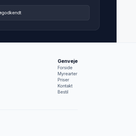
jøgodkendt
Genveje
Forside
Myrearter
Priser
Kontakt
Bestil