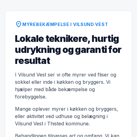
location_on
MYREBEKÆMPELSE I VILSUND VEST
Lokale teknikere, hurtig
udrykning og garanti for
resultat
I Vilsund Vest ser vi ofte myrer ved fliser og
sokkel eller inde i køkken og bryggers. Vi
hjælper med både bekæmpelse og
forebyggelse.
Mange oplever myrer i køkken og bryggers,
eller aktivitet ved udhuse og belægning i
Vilsund Vest i Thisted kommune.
Behandlingen tilpasses art og omfang. Vi kan