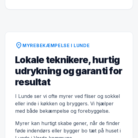
location_on
MYREBEKÆMPELSE I LUNDE
Lokale teknikere, hurtig
udrykning og garanti for
resultat
I Lunde ser vi ofte myrer ved fliser og sokkel
eller inde i køkken og bryggers. Vi hjælper
med både bekæmpelse og forebyggelse.
Myrer kan hurtigt skabe gener, når de finder
føde indendørs eller bygger bo tæt på huset i