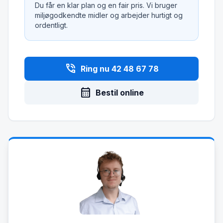
Du får en klar plan og en fair pris. Vi bruger
miljøgodkendte midler og arbejder hurtigt og
ordentligt.
phone_in_talk
Ring nu 42 48 67 78
calendar_month
Bestil online