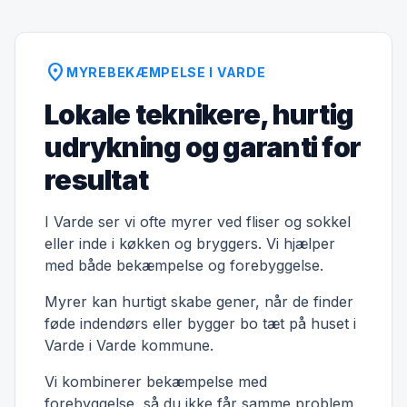
location_on
MYREBEKÆMPELSE I VARDE
Lokale teknikere, hurtig
udrykning og garanti for
resultat
I Varde ser vi ofte myrer ved fliser og sokkel
eller inde i køkken og bryggers. Vi hjælper
med både bekæmpelse og forebyggelse.
Myrer kan hurtigt skabe gener, når de finder
føde indendørs eller bygger bo tæt på huset i
Varde i Varde kommune.
Vi kombinerer bekæmpelse med
forebyggelse, så du ikke får samme problem